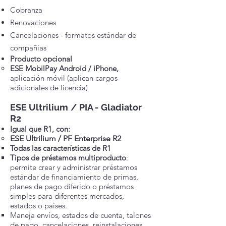
Cobranza
Renovaciones
Cancelaciones - formatos estándar de
compañías
Producto opcional
ESE MobilPay
Android / iPhone,
aplicación móvil (aplican cargos
adicionales de licencia)
ESE Ultrilium
/ PIA - Gladiator
R2
Igual que R1, con:
ESE Ultrilium / PF Enterprise R2
Todas las características de R1
Tipos de préstamos multiproducto
:
permite crear y administrar préstamos
estándar de financiamiento de primas,
planes de pago diferido o préstamos
simples para diferentes mercados,
estados o países.
Maneja envíos, estados de cuenta, talones
de pago, cancelaciones, reinstalaciones,